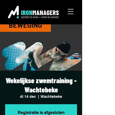
Wekelijkse zwemtraining -
Wachtebeke
di 14 dec
  |  
Wachtebeke
Registratie is afgesloten