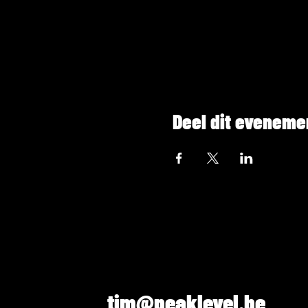
Deel dit eveneme
tim@peaklevel.be