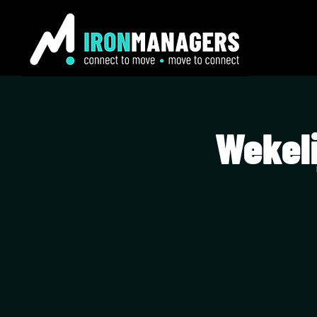
Wekeli