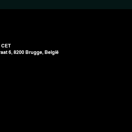
0 CET
aat 6, 8200 Brugge, België