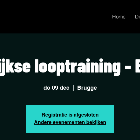
Home
Di
jkse looptraining -
do 09 dec
  |  
Brugge
Registratie is afgesloten
Andere evenementen bekijken