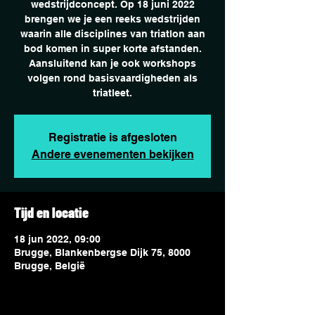
wedstrijdconcept. Op 18 juni 2022
brengen we je een reeks wedstrijden
waarin alle disciplines van triatlon aan
bod komen in super korte afstanden.
Aansluitend kan je ook workshops
volgen rond basisvaardigheden als
Registratie is afgesloten
Andere evenementen bekijken
Tijd en locatie
18 jun 2022, 09:00
Brugge, Blankenbergse Dijk 75, 8000
Brugge, België