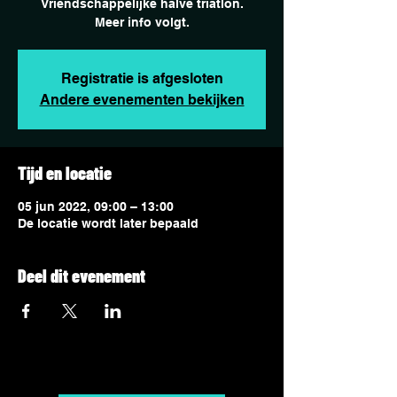
Vriendschappelijke halve triatlon.
Meer info volgt.
Registratie is afgesloten
Andere evenementen bekijken
Tijd en locatie
05 jun 2022, 09:00 – 13:00
De locatie wordt later bepaald
Deel dit evenement