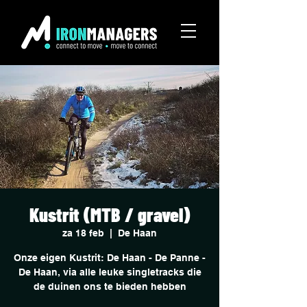
Kustrit (MTB / gravel)
za 18 feb
  |  
De Haan
Onze eigen Kustrit: De Haan - De Panne -
De Haan, via alle leuke singletracks die
de duinen ons te bieden hebben