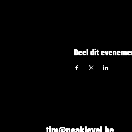
Deel dit eveneme
tim@peaklevel.be