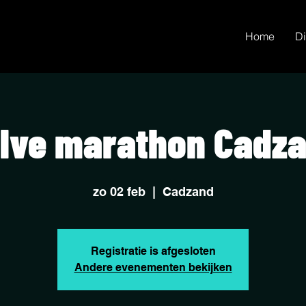
Home
Di
lve marathon Cadz
zo 02 feb
  |  
Cadzand
Registratie is afgesloten
Andere evenementen bekijken