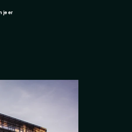
 je er