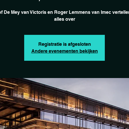
of De Mey van Victoris en Roger Lemmens van Imec vertellen
alles over
Registratie is afgesloten
Andere evenementen bekijken