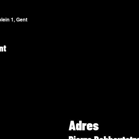
lein 1, Gent
nt
Adres