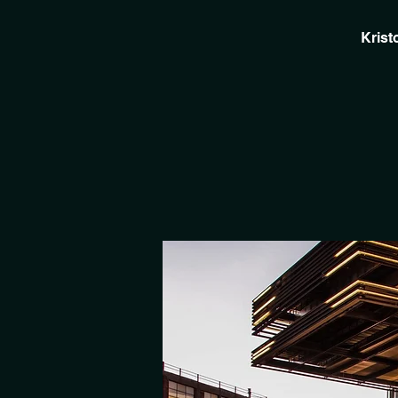
Krist