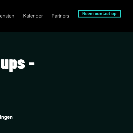
Neem contact op
ensten
Kalender
Partners
 ups -
gingen