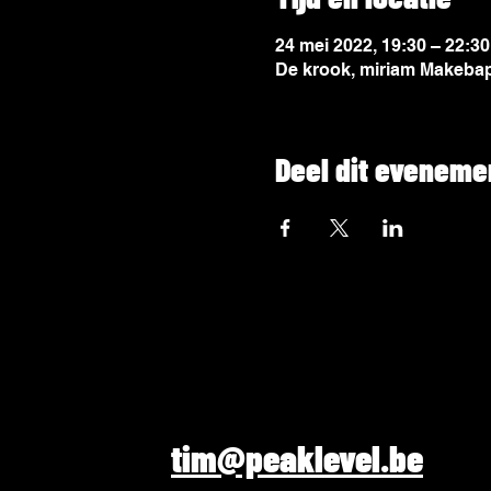
24 mei 2022, 19:30 – 22:30
De krook, miriam Makebap
Deel dit eveneme
tim@peaklevel.be