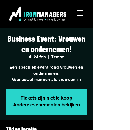
Business Event: Vrouwen
en ondernemen!
di 24 feb
  |  
Temse
Een specifiek event rond vrouwen en
ondernemen.
Voor zowel mannen als vrouwen :-)
Tickets zijn niet te koop
Andere evenementen bekijken
Tijd en locatie