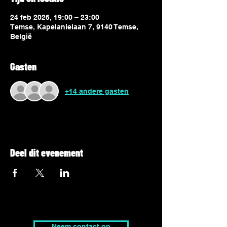
24 feb 2026, 19:00 – 23:00
Temse, Kapelanielaan 7, 9140 Temse,
België
Gasten
+14 andere gasten
Deel dit evenement
Neem contact op