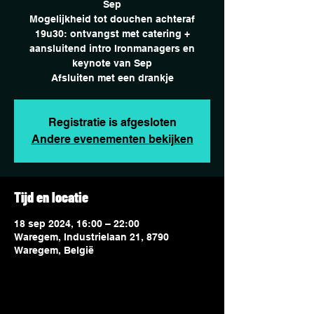
Sep
Mogelijkheid tot douchen achteraf
19u30: ontvangst met catering +
aansluitend intro Ironmanagers en
keynote van Sep
Afsluiten met een drankje
Registratie is afgesloten
Andere evenementen bekijken
Tijd en locatie
18 sep 2024, 16:00 – 22:00
Waregem, Industrielaan 21, 8790
Waregem, België