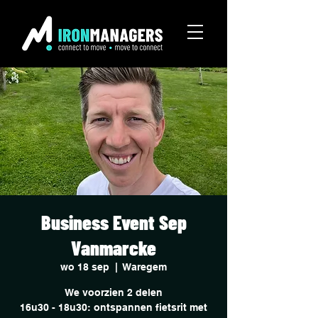
Business Event Sep
Vanmarcke
wo 18 sep
  |  
Waregem
We voorzien 2 delen
16u30 - 18u30: ontspannen fietsrit met