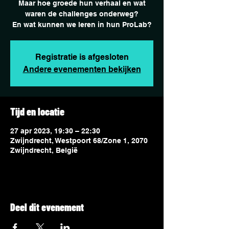
Maar hoe groede hun verhaal en wat
waren de challenges onderweg?
En wat kunnen we leren in hun ProLab?
Registratie is afgesloten
Andere evenementen bekijken
Tijd en locatie
27 apr 2023, 19:30 – 22:30
Zwijndrecht, Westpoort 68/Zone 1, 2070
Zwijndrecht, België
Deel dit evenement