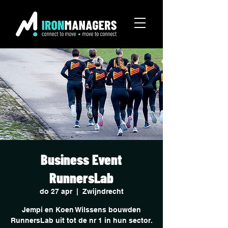
Business Event
RunnersLab
do 27 apr
  |  
Zwijndrecht
Jempi en Koen Wilssens bouwden
RunnersLab uit tot de nr 1 in hun sector.