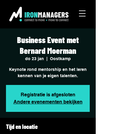
Business Event met
Bernard Moerman
do 23 jan
  |  
Oostkamp
Keynote rond mentorship en het leren
kennen van je eigen talenten.
Registratie is afgesloten
Andere evenementen bekijken
Tijd en locatie