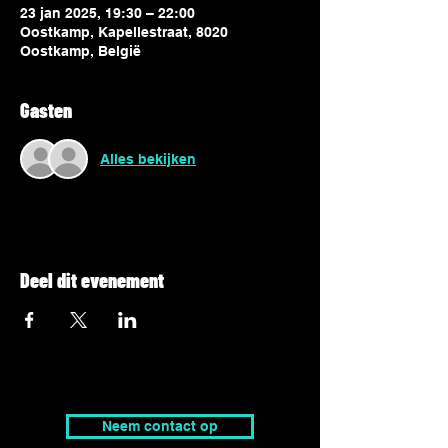
23 jan 2025, 19:30 – 22:00
Oostkamp, Kapellestraat, 8020
Oostkamp, België
Gasten
Alles bekijken
Deel dit evenement
Neem contact op