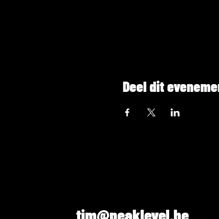
Deel dit eveneme
tim@peaklevel.be