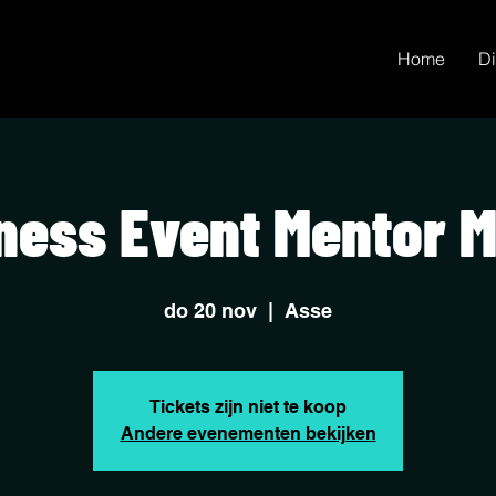
Home
Di
ness Event Mentor 
do 20 nov
  |  
Asse
Tickets zijn niet te koop
Andere evenementen bekijken