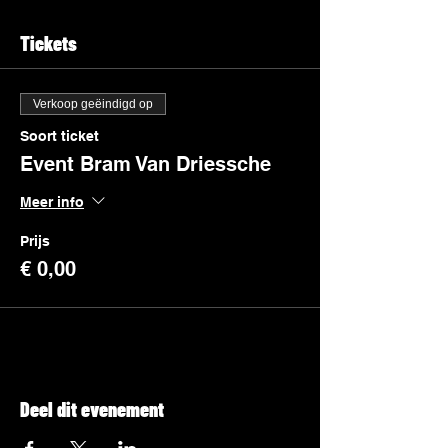
Tickets
Verkoop geëindigd op
Soort ticket
Event Bram Van Driessche
Meer info
Prijs
€ 0,00
Deel dit evenement