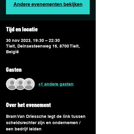
Andere evenementen bekijken
Tijd en locatie
30 nov 2023, 19:30 – 22:30
Tielt, Deinsesteenweg 16, 8700 Tielt,
België
Gasten
+1 andere gasten
Over het evenement
Bram Van Driessche legt de link tussen 
scheidsrechter zijn en ondernemen / 
een bedrijf leiden