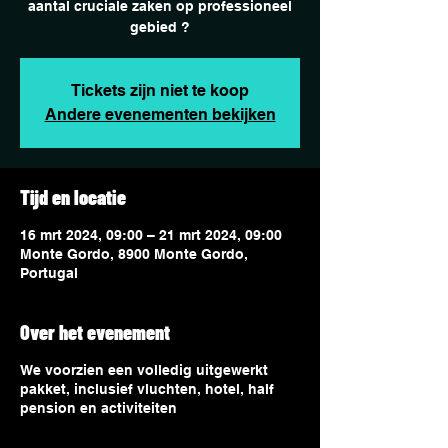
aantal cruciale zaken op professioneel
gebied ?
Tickets zijn niet te koop
Andere evenementen bekijken
Tijd en locatie
16 mrt 2024, 09:00 – 21 mrt 2024, 09:00
Monte Gordo, 8900 Monte Gordo,
Portugal
Over het evenement
We voorzien een volledig uitgewerkt
pakket, inclusief vluchten, hotel, half
pension en activiteiten